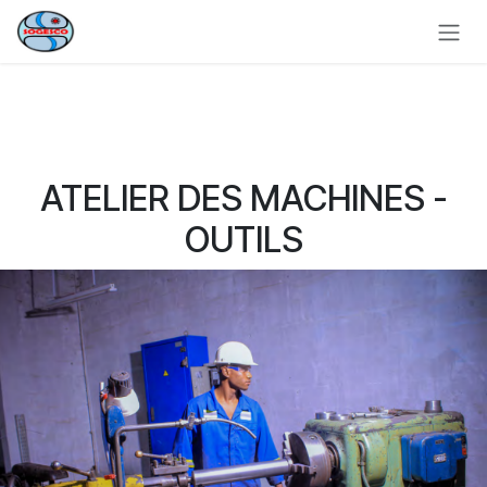
Se rendre au contenu
ATELIER DES MACHINES -
OUTILS