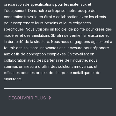
préparation de spécifications pour les matériaux et
l'équipement. Dans notre entreprise, notre équipe de
conception travaille en étroite collaboration avec les clients
pour comprendre leurs besoins et leurs exigences
spécifiques. Nous utilisons un logiciel de pointe pour créer des
modèles et des simulations 3D afin de vérifier la résistance et
la durabilité de la structure. Nous nous engageons également à
fournir des solutions innovantes et sur mesure pour répondre
aux défis de conception complexes. En travaillant en
collaboration avec des partenaires de l'industrie, nous
sommes en mesure d'offrir des solutions innovantes et
efficaces pour les projets de charpente métallique et de
tuyauterie..
DÉCOUVRIR PLUS