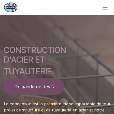
Se rendre au contenu
CONSTRUCTION
D'ACIER ET
TUYAUTERIE
Demande de devis
La conception est la première étape importante de tout
projet de structure et de tuyauterie en acier et notre